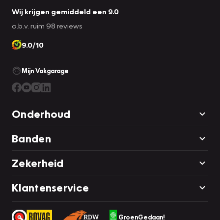
Wij krijgen gemiddeld een 9.0
o.b.v. ruim 98 reviews
9.0/10
Mijn Vakgarage
Onderhoud
Banden
Zekerheid
Klantenservice
GroenGedaan!