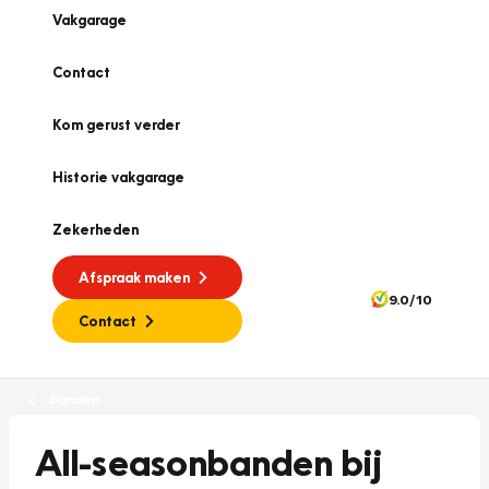
Vakgarage
Contact
Kom gerust verder
Historie vakgarage
Zekerheden
Afspraak maken
9.0/10
Contact
Banden
All-seasonbanden bij