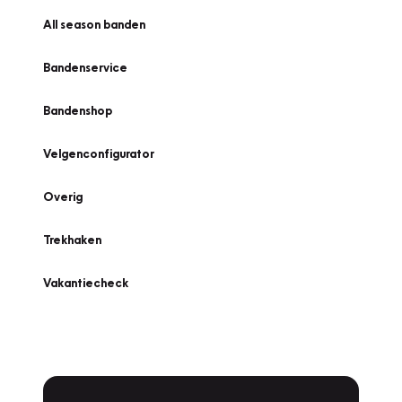
All season banden
Bandenservice
Bandenshop
Velgenconfigurator
Overig
Trekhaken
Vakantiecheck