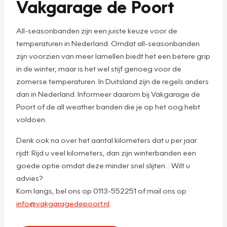
Vakgarage de Poort
All-seasonbanden zijn een juiste keuze voor de
temperaturen in Nederland. Omdat all-seasonbanden
zijn voorzien van meer lamellen biedt het een betere grip
in de winter, maar is het wel stijf genoeg voor de
zomerse temperaturen. In Duitsland zijn de regels anders
dan in Nederland. Informeer daarom bij Vakgarage de
Poort of de all weather banden die je op het oog hebt
voldoen.
Denk ook na over het aantal kilometers dat u per jaar
rijdt. Rijd u veel kilometers, dan zijn winterbanden een
goede optie omdat deze minder snel slijten. : Wilt u
advies?
Kom langs, bel ons op 0113-552251 of mail ons op
info@vakgaragedepoort.nl
.