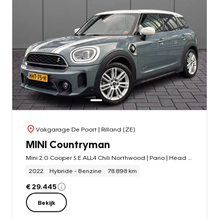
Vakgarage De Poort
| Rilland (ZE)
MINI Countryman
Mini 2.0 Cooper S E ALL4 Chili Northwood | Pano | Head up | Leder | Clima
2022
Hybride - Benzine
78.898 km
€ 29.445
Bekijk