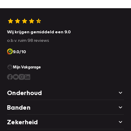
Wij krijgen gemiddeld een 9.0
o.b.v. ruim 98 reviews
9.0/10
Mijn Vakgarage
Onderhoud
Banden
Zekerheid