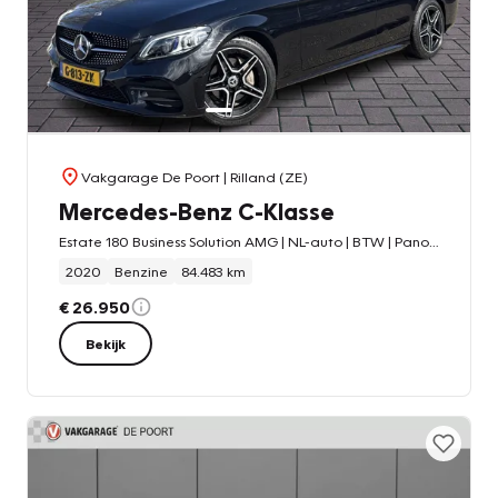
Vakgarage De Poort
| Rilland (ZE)
Mercedes-Benz C-Klasse
Estate 180 Business Solution AMG | NL-auto | BTW | Pano | Leder | Trekhaak | Sfeerverlichting
2020
Benzine
84.483 km
€ 26.950
Bekijk