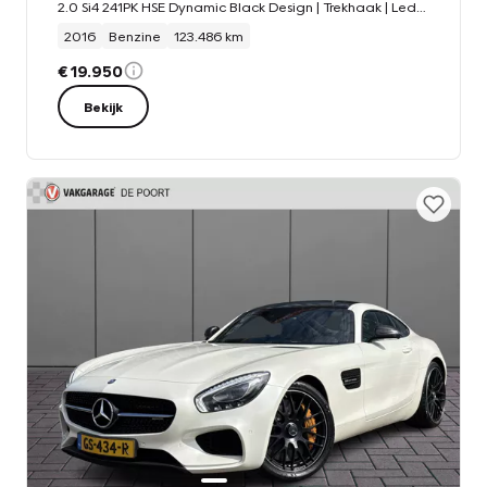
2.0 Si4 241PK HSE Dynamic Black Design | Trekhaak | Leder | Stoel/Stuur verw.
2016
Benzine
123.486 km
€ 19.950
Bekijk