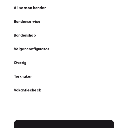
All season banden
Bandenservice
Bandenshop
Velgenconfigurator
Overig
Trekhaken
Vakantiecheck