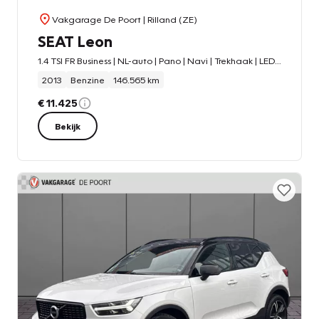
Vakgarage De Poort
| Rilland (ZE)
SEAT Leon
1.4 TSI FR Business | NL-auto | Pano | Navi | Trekhaak | LED | Seat-Sound
2013
Benzine
146.565 km
€ 11.425
Bekijk