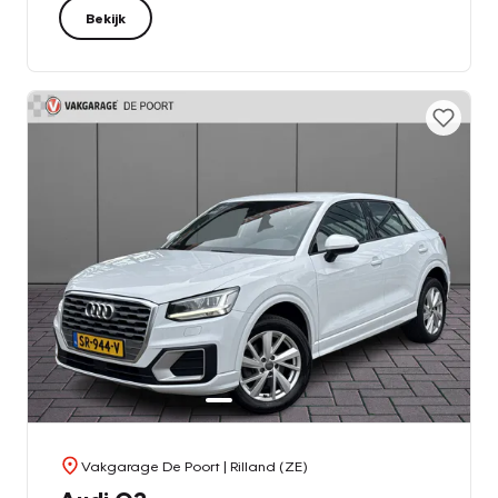
Bekijk
Vakgarage De Poort
| Rilland (ZE)