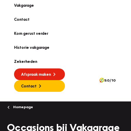
Vakgarage
Contact
Kom gerust verder
Historie vakgarage
Zekerheden
Afspraak maken
9.0/10
Contact
Homepage
Occasions bij Vakgarage