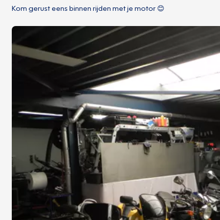
Kom gerust eens binnen rijden met je motor 😊