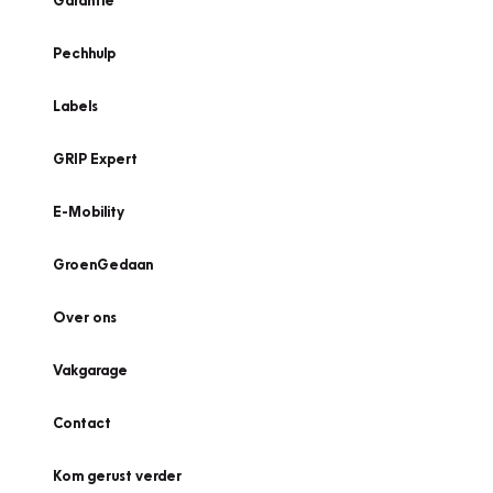
Garantie
Pechhulp
Labels
GRIP Expert
E-Mobility
GroenGedaan
Over ons
Vakgarage
Contact
Kom gerust verder