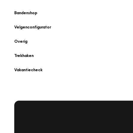
Bandenshop
Velgenconfigurator
Overig
Trekhaken
Vakantiecheck
Plan een
Werkplaatsafspraak