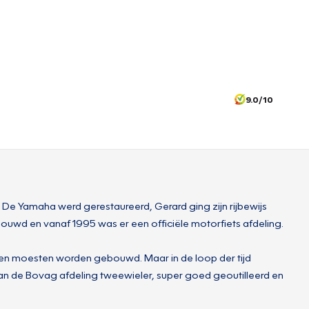
9.0/10
De Yamaha werd gerestaureerd, Gerard ging zijn rijbewijs
uwd en vanaf 1995 was er een officiële motorfiets afdeling.
izen moesten worden gebouwd. Maar in de loop der tijd
 van de Bovag afdeling tweewieler, super goed geoutilleerd en