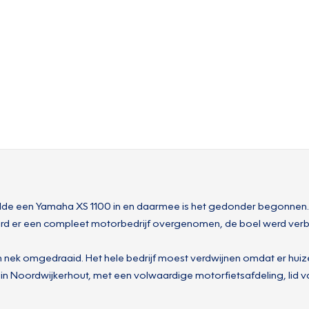
lde een Yamaha XS 1100 in en daarmee is het gedonder begonnen. 
rd er een compleet motorbedrijf overgenomen, de boel werd verbo
ijn nek omgedraaid. Het hele bedrijf moest verdwijnen omdat er hu
ier in Noordwijkerhout, met een volwaardige motorfietsafdeling, lid