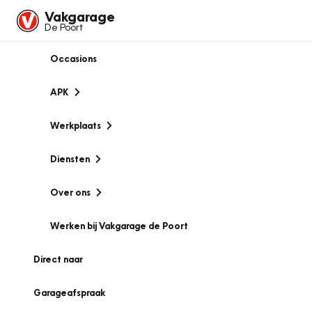
Vakgarage
De Poort
Occasions
APK
Werkplaats
Diensten
Over ons
Werken bij Vakgarage de Poort
Direct naar
Garageafspraak