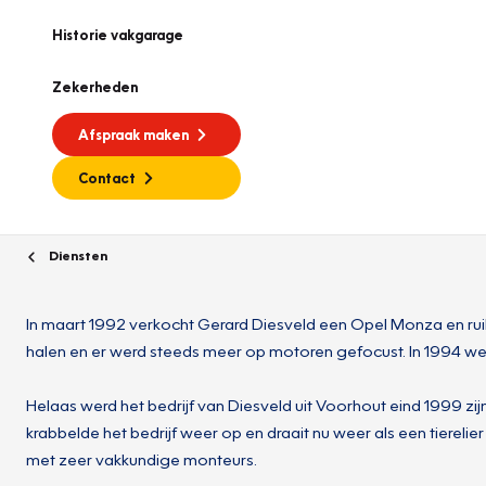
Historie vakgarage
Zekerheden
Afspraak maken
Contact
Diensten
In maart 1992 verkocht Gerard Diesveld een Opel Monza en rui
halen en er werd steeds meer op motoren gefocust. In 1994 we
Helaas werd het bedrijf van Diesveld uit Voorhout eind 1999 z
krabbelde het bedrijf weer op en draait nu weer als een tierel
met zeer vakkundige monteurs.