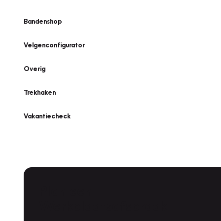
Bandenshop
Velgenconfigurator
Overig
Trekhaken
Vakantiecheck
Plan een
Werkplaatsafspraak