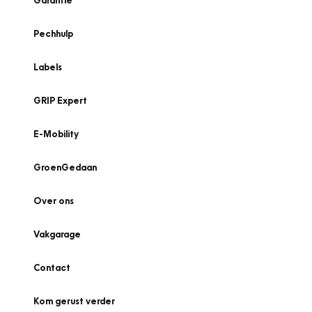
Garantie
Pechhulp
Labels
GRIP Expert
E-Mobility
GroenGedaan
Over ons
Vakgarage
Contact
Kom gerust verder