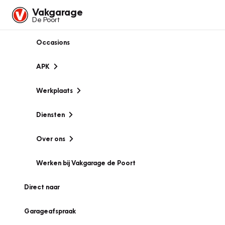
Vakgarage
De Poort
Occasions
APK
Werkplaats
Diensten
Over ons
Werken bij Vakgarage de Poort
Direct naar
Garageafspraak