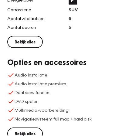
F
Carrosserie
SUV
Aantal zitplaatsen
5
Aantal deuren
5
Bekijk alles
Opties en accessoires
Audio installatie
Audio installatie premium
Dual view functie
DVD speler
Multimedia-voorbereiding
Navigatiesysteem full map + hard disk
Bekijk alles