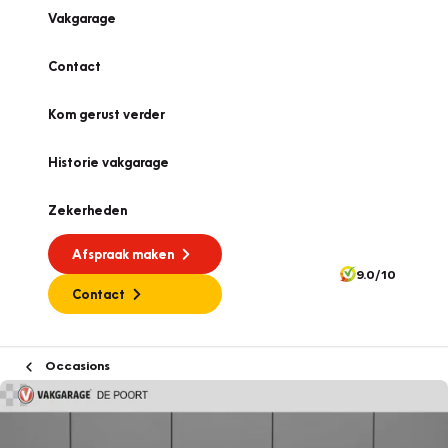
Vakgarage
Contact
Kom gerust verder
Historie vakgarage
Zekerheden
Afspraak maken
9.0/10
Contact
Occasions