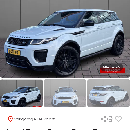
Alle foto's
Vakgarage De Poort