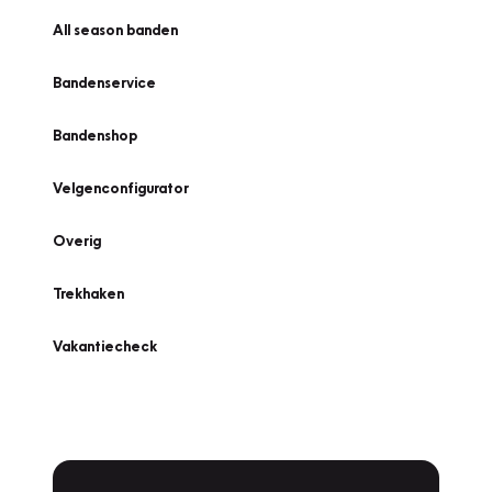
All season banden
Bandenservice
Bandenshop
Velgenconfigurator
Overig
Trekhaken
Vakantiecheck